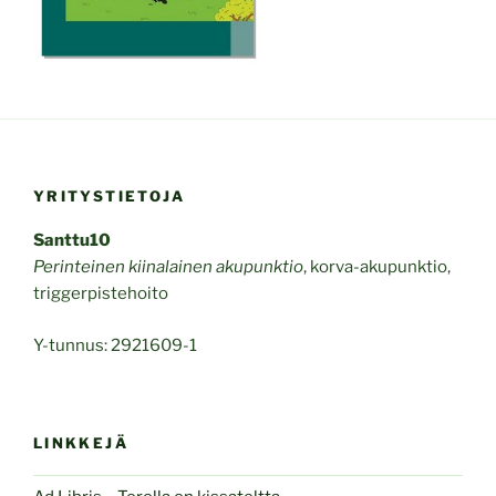
YRITYSTIETOJA
Santtu10
Perinteinen kiinalainen akupunktio
, korva-akupunktio,
triggerpistehoito
Y-tunnus: 2921609-1
LINKKEJÄ